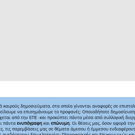
 καιρούς δημοσιεύματα, στα οποία γίνονται αναφορές σε επιστολ
είλουμε να επισημάνουμε το προφανές: Οποιαδήποτε δημοσίευση
χεται από την ΕΠΕ -και προκύπτει πάντα μέσα από συλλογική διερ
αι πάντα
ενυπόγραφη
και
επώνυμη
. Οι θέσεις μας, όσον αφορά τη
ες, τις παρεμβάσεις μας σε θέματα άμεσου ή έμμεσου ενδιαφέροντ
 ανεξάρτητου Επιμελητηρίου Πληροφορικής και Επικοινωνιών και