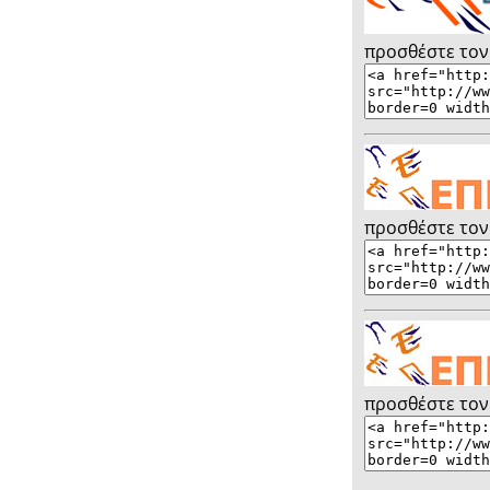
Περιεχόμενα
προσθέστε τον
προσθέστε τον
προσθέστε τον