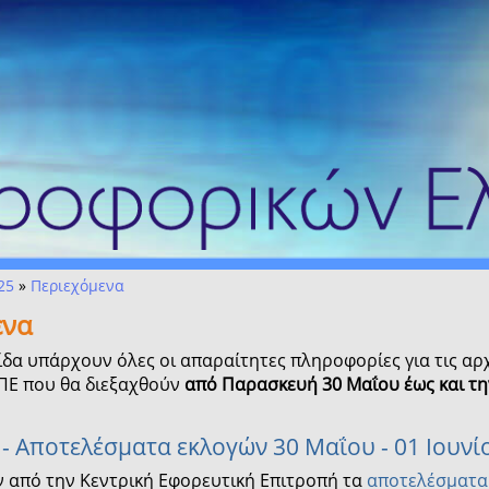
25
»
Περιεχόμενα
ενα
ίδα υπάρχουν όλες οι απαραίτητες πληροφορίες για τις αρ
ΠΕ που θα διεξαχθούν
από Παρασκευή 30 Μαΐου έως και τη
 - Αποτελέσματα εκλογών 30 Μαΐου - 01 Ιουνί
 από την Κεντρική Εφορευτική Επιτροπή τα
αποτελέσματα