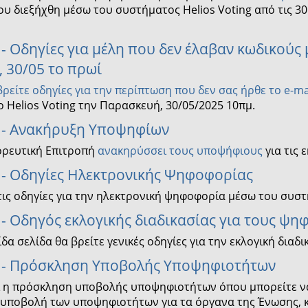
 διεξήχθη μέσω του συστήματος Helios Voting από τις 30
- Οδηγίες για μέλη που δεν έλαβαν κωδικούς 
 30/05 το πρωί
βρείτε οδηγίες για την περίπτωση που δεν σας ήρθε το e-ma
 Helios Voting την Παρασκευή, 30/05/2025 10πμ.
 - Ανακήρυξη Υποψηφίων
ορευτική Επιτροπή
ανακηρύσσει τους υποψήφιους
για τις 
 - Οδηγίες Ηλεκτρονικής Ψηφοφορίας
τις οδηγίες για την ηλεκτρονική ψηφοφορία μέσω του συστ
 - Οδηγός εκλογικής διαδικασίας για τους ψ
ίδα σελίδα θα βρείτε γενικές οδηγίες για την εκλογική διαδι
 - Πρόσκληση Υποβολής Υποψηφιοτήτων
ί η πρόσκληση υποβολής υποψηφιοτήτων όπου μπορείτε να
ν υποβολή των υποψηφιοτήτων για τα όργανα της Ένωσης, κ