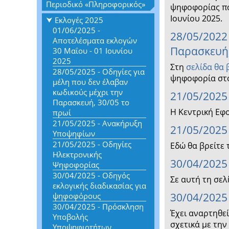
Περιοδικό «Πληροφορικός»
ψηφοφορίας που
Ιουνίου 2025.
Εκλογές 2025
01/06/2025 -
28/05/2022 
Αποτελέσματα εκλογών
Παρασκευή,
30 Μαΐου - 01 Ιουνίου
2025
Στη
σελίδα θα 
28/05/2025 - Οδηγίες για
ψηφοφορία στο
μέλη που δεν έλαβαν
κωδικούς μέχρι την
21/05/2025
Παρασκευή, 30/05 το
Η Κεντρική Εφ
πρωί
21/05/2025 - Ανακήρυξη
21/05/2025
Υποψηφίων
21/05/2025 - Οδηγίες
Εδώ θα βρείτε 
Ηλεκτρονικής
30/04/2025
Ψηφοφορίας
30/04/2025 - Οδηγός
Σε αυτή τη σελ
εκλογικής διαδικασίας για
30/04/2025
ψηφοφόρους
30/04/2025 - Πρόσκληση
Έχει αναρτηθε
Υποβολής
σχετικά με τη
Υποψηφιοτήτων