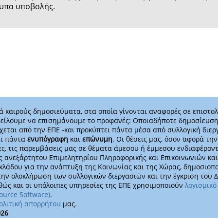
τυπα υποβολής.
 καιρούς δημοσιεύματα, στα οποία γίνονται αναφορές σε επιστολ
είλουμε να επισημάνουμε το προφανές: Οποιαδήποτε δημοσίευση
χεται από την ΕΠΕ -και προκύπτει πάντα μέσα από συλλογική διερ
αι πάντα
ενυπόγραφη
και
επώνυμη
. Οι θέσεις μας, όσον αφορά τη
ες, τις παρεμβάσεις μας σε θέματα άμεσου ή έμμεσου ενδιαφέροντ
 ανεξάρτητου Επιμελητηρίου Πληροφορικής και Επικοινωνιών και
κλάδου για την ανάπτυξη της Κοινωνίας και της Χώρας, δημοσιοπ
την ολοκλήρωση των συλλογικών διεργασιών και την έγκριση του Δ
θώς και οι υπόλοιπες υπηρεσίες της ΕΠΕ χρησιμοποιούν
λογισμικό
ource Software)
.
ολιτική απορρήτου
μας.
026