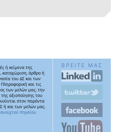
ΒΡΕΙΤΕ ΜΑΣ
ές ή κείμενα της
, καταχώριση, άρθρο ή
γασία του ΔΣ και των
ν Πληροφορική και τις
ος των μελών μας, την
 της αξιοποίησης του
οιούνται στον παρόντα
Σ ή και των μελών μας.
 ανοιχτού πηγαίου