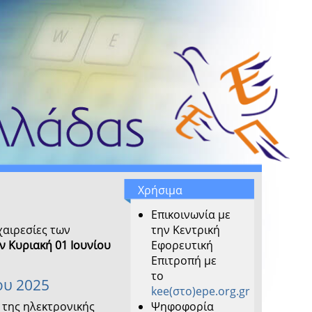
Χρήσιμα
Επικοινωνία με
χαιρεσίες των
την Κεντρική
ν Κυριακή 01 Ιουνίου
Εφορευτική
Επιτροπή με
το
ου 2025
kee(στο)epe.org.gr
της ηλεκτρονικής
Ψηφοφορία