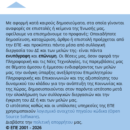
Με αφορμή κατά καιρούς δημοσιεύματα, στα οποία γίνονται
αναφορές σε επιστολές ή κείμενα της Ένωσής μας,
οφείλουμε να επισημάνουμε το προφανές: Οποιαδήποτε
δημοσίευση, καταχώριση, άρθρο ή επιστολή προέρχεται από
την ΕΠΕ -και προκύπτει πάντα μέσα από συλλογική
διεργασία του ΔΣ και των μελών της- είναι πάντα
ενυπόγραφη
και
επώνυμη
. Οι θέσεις μας, όσον αφορά την
Πληροφορική και τις Νέες Τεχνολογίες, τις παρεμβάσεις μας
σε θέματα άμεσου ή έμμεσου ενδιαφέροντος των μελών
μας, την ανάγκη ύπαρξης ανεξάρτητου Επιμελητηρίου
Πληροφορικής και Επικοινωνιών και της αξιοποίησης του
δυναμικού του κλάδου για την ανάπτυξη της Κοινωνίας και
της Χώρας, δημοσιοποιούνται στον παρόντα ιστότοπο μετά
την ολοκλήρωση των συλλογικών διεργασιών και την
έγκριση του ΔΣ ή και των μελών μας.
Ο ιστότοπος καθώς και οι υπόλοιπες υπηρεσίες της ΕΠΕ
χρησιμοποιούν
λογισμικό ανοιχτού πηγαίου κώδικα (Open
Source Software)
.
Διαβάστε την
πολιτική απορρήτου
μας.
© ΕΠΕ 2001 - 2026