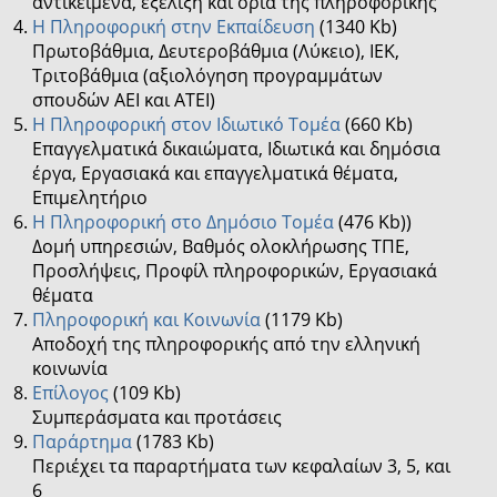
αντικείμενα, εξέλιξη και όρια της πληροφορικής
Η Πληροφορική στην Εκπαίδευση
(1340 Kb)
Πρωτοβάθμια, Δευτεροβάθμια (Λύκειο), ΙΕΚ,
Τριτοβάθμια (αξιολόγηση προγραμμάτων
σπουδών ΑΕΙ και ΑΤΕΙ)
Η Πληροφορική στον Ιδιωτικό Τομέα
(660 Kb)
Επαγγελματικά δικαιώματα, Ιδιωτικά και δημόσια
έργα, Εργασιακά και επαγγελματικά θέματα,
Επιμελητήριο
Η Πληροφορική στο Δημόσιο Τομέα
(476 Kb))
Δομή υπηρεσιών, Βαθμός ολοκλήρωσης ΤΠΕ,
Προσλήψεις, Προφίλ πληροφορικών, Εργασιακά
θέματα
Πληροφορική και Κοινωνία
(1179 Kb)
Αποδοχή της πληροφορικής από την ελληνική
κοινωνία
Επίλογος
(109 Kb)
Συμπεράσματα και προτάσεις
Παράρτημα
(1783 Kb)
Περιέχει τα παραρτήματα των κεφαλαίων 3, 5, και
6