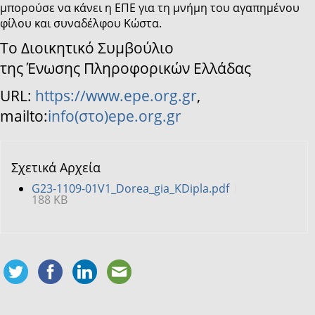
μπορούσε να κάνει η ΕΠΕ για τη μνήμη του αγαπημένου
φίλου και συναδέλφου Κώστα.
Το Διοικητικό Συμβούλιο
της Ένωσης Πληροφορικών Ελλάδας
URL:
https://www.epe.org.gr
,
mailto:
info(στο)epe.org.gr
Σχετικά Αρχεία
G23-1109-01V1_Dorea_gia_KDipla.pdf
188 KB