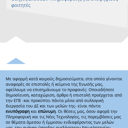
φοιτητές
Με αφορμή κατά καιρούς δημοσιεύματα, στα οποία γίνονται
αναφορές σε επιστολές ή κείμενα της Ένωσής μας,
οφείλουμε να επισημάνουμε το προφανές: Οποιαδήποτε
δημοσίευση, καταχώριση, άρθρο ή επιστολή προέρχεται από
την ΕΠΕ -και προκύπτει πάντα μέσα από συλλογική
διεργασία του ΔΣ και των μελών της- είναι πάντα
ενυπόγραφη
και
επώνυμη
. Οι θέσεις μας, όσον αφορά την
Πληροφορική και τις Νέες Τεχνολογίες, τις παρεμβάσεις μας
σε θέματα άμεσου ή έμμεσου ενδιαφέροντος των μελών
μας, την ανάγκη ύπαρξης ανεξάρτητου Επιμελητηρίου