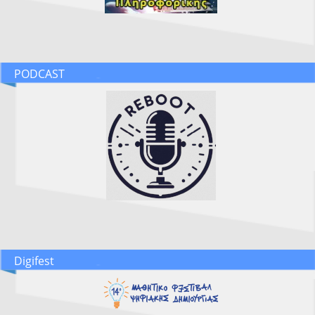
PODCAST
Digifest