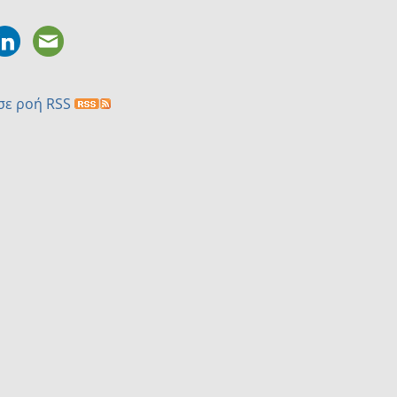
σε ροή RSS