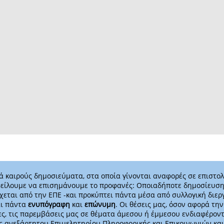
 καιρούς δημοσιεύματα, στα οποία γίνονται αναφορές σε επιστολ
είλουμε να επισημάνουμε το προφανές: Οποιαδήποτε δημοσίευση
χεται από την ΕΠΕ -και προκύπτει πάντα μέσα από συλλογική διερ
αι πάντα
ενυπόγραφη
και
επώνυμη
. Οι θέσεις μας, όσον αφορά τη
ες, τις παρεμβάσεις μας σε θέματα άμεσου ή έμμεσου ενδιαφέροντ
 ανεξάρτητου Επιμελητηρίου Πληροφορικής και Επικοινωνιών και