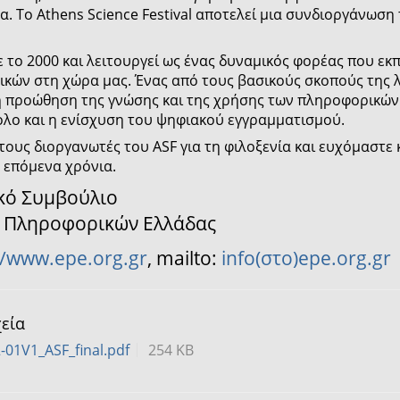
. Το Athens Science Festival αποτελεί μια συνδιοργάνωση 
 το 2000 και λειτουργεί ως ένας δυναμικός φορέας που ε
κών στη χώρα μας. Ένας από τους βασικούς σκοπούς της λε
η προώθηση της γνώσης και της χρήσης των πληροφορικών
ολο και η ενίσχυση του ψηφιακού εγγραμματισμού.
ους διοργανωτές του ASF για τη φιλοξενία και ευχόμαστε 
 επόμενα χρόνια.
ικό Συμβούλιο
ς Πληροφορικών Ελλάδας
//www.epe.org.gr
, mailto:
info(στο)epe.org.gr
χεία
-01V1_ASF_final.pdf
254 KB