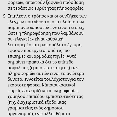
φορέων, αποκτούν ξαφνικά πρόσβαση
σε τεράστιας ευρύτητας πληροφορίες.
Επιπλέον, ο τρόπος και οι συνθήκες των
ελέγχων που γίνονται στα πλαίσια των
παραπάνω «αποστολών» είναι τέτοιες,
ώστε η πληροφόρηση που λαμβάνουν
οι «ελεγκτές» είναι καθολική,
λεπτομερέστατη και απόλυτα έγκυρη,
εφόσον προέρχεται από τις πιο
επίσημες και αρμόδιες πηγές. Αυτό
σημαίνει πρακτικά ότι το επίπεδο
ασφάλειας (εμπιστευτικότητας) των
πληροφοριών αυτών είναι το ανώτερο
δυνατό, εννοείται τουλάχιστονγια τον
εκάστοτε φορέα. Κάποιοι κρατικοί
φορείς διαχειρίζονται πληροφορίες
χαμηλού επιπέδου εμπιστευτικότητας
(π.χ. διαχειριστικά έξοδα μιας
γραμματείας ενός δημόσιου
οργανισμού), ενώ άλλοι θέματα