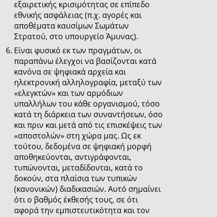
εξαιρετικής κρισιμότητας σε επίπεδο
εθνικής ασφάλειας (π.χ. αγορές και
αποθέματα καυσίμων Σωμάτων
Στρατού, στο υπουργείο Άμυνας).
Είναι φυσικό εκ των πραγμάτων, οι
παραπάνω έλεγχοι να βασίζονται κατά
κανόνα σε ψηφιακά αρχεία και
ηλεκτρονική αλληλογραφία, μεταξύ των
«ελεγκτών» και των αρμόδιων
υπαλλήλων του κάθε οργανισμού, τόσο
κατά τη διάρκεια των συναντήσεων, όσο
και πριν και μετά από τις επισκέψεις των
«αποστολών» στη χώρα μας. Ως εκ
τούτου, δεδομένα σε ψηφιακή μορφή
αποθηκεύονται, αντιγράφονται,
τυπώνονται, μεταδίδονται, κατά το
δοκούν, στα πλαίσια των τυπικών
(κανονικών) διαδικασιών. Αυτό σημαίνει
ότι ο βαθμός έκθεσής τους, σε ότι
αφορά την εμπιστευτικότητα και τον