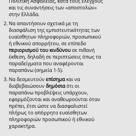
Πολιτική Ασφάλειας, κατά τους ελέγχους
και τις συναντήσεις των «αποστολών»
στην Ελλάδα.
Να απαντήσουν σχετικά με τη
διασφάλιση της εμπιστευτικότητας των
ευαίσθητων πληροφοριών, προσωπικού
ή εθνικού απορρήτου, σε επίπεδο
περιορισμού του κινδύνου
σε πιθανή
έκθεση, δηλαδή σε περιπτώσεις όπως τα
παραδείγματα που αναφέρονται
παραπάνω (σημεία 1-5).
Να δεσμευτούν
επίσημα
και να
διαβεβαιώσουν
δημόσια
ότι οι
παραπάνω προβλέψεις υπάρχουν,
εφαρμόζονται και αναθεωρούνται όταν
πρέπει, έτσι ώστε να διασφαλιστεί
πλήρως το απόρρητο ευαίσθητων
πληροφοριών προσωπικού ή εθνικού
χαρακτήρα.