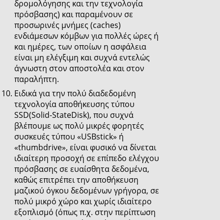
δρομολόγησης και την τεχνολογία
πρόσβασης) και παραμένουν σε
προσωρινές μνήμες (caches)
ενδιάμεσων κόμβων για πολλές ώρες ή
και ημέρες, των οποίων η ασφάλεια
είναι μη ελέγξιμη και συχνά εντελώς
άγνωστη στον αποστολέα και στον
παραλήπτη.
Ειδικά για την πολύ διαδεδομένη
τεχνολογία αποθήκευσης τύπου
SSD(Solid-StateDisk), που συχνά
βλέπουμε ως πολύ μικρές φορητές
συσκευές τύπου «USBstick» ή
«thumbdrive», είναι φυσικό να δίνεται
ιδιαίτερη προσοχή σε επίπεδο ελέγχου
πρόσβασης σε ευαίσθητα δεδομένα,
καθώς επιτρέπει την αποθήκευση
μαζικού όγκου δεδομένων γρήγορα, σε
πολύ μικρό χώρο και χωρίς ιδιαίτερο
εξοπλισμό (όπως π.χ. στην περίπτωση