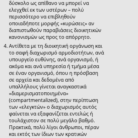
δύσκολο ως απίθανο να μπορεί να
ελεγχθεί εκ των υστέρων – πολύ
περισσότερο να επιβληθούν
οποιαδήποτε μορφής «κυρώσεις» αν
διαπιστωθούν παραβιάσεις διοικητικών
κανονισμών ως προς το απόρρητο.
Αντίθετα με τη διοικητική οργάνωση και
το σαφή διαχωρισμό αρμοδιοτήτων, ανά
υπουργείο ευθύνης, ανά οργανισμό, ή
ακόμα και ανά υπηρεσία ή τμήμα μέσα
σε έναν οργανισμό, όπου η πρόσβαση
σε αρχεία και δεδομένα από
υπαλλήλους γίνεται αναγκαστικά
«διαμερισματοποιημένα»
(compartmentalized), στην περίπτωση
των «ελεγκτών» ο διαχωρισμός αυτός
φαίνεται να εξαφανίζεται εντελώς ή
τουλάχιστον σε πολύ μεγάλο βαθμό.
Πρακτικά, πολύ λίγοι άνθρωποι, πέραν
και εκτός των ίδιων των κρατικών