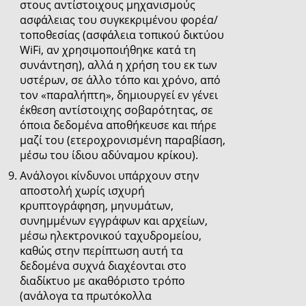
στους αντίστοιχους μηχανισμούς
ασφάλειας του συγκεκριμένου φορέα/
τοποθεσίας (ασφάλεια τοπικού δικτύου
WiFi, αν χρησιμοποιήθηκε κατά τη
συνάντηση), αλλά η χρήση του εκ των
υστέρων, σε άλλο τόπο και χρόνο, από
τον «παραλήπτη», δημιουργεί εν γένει
έκθεση αντίστοιχης σοβαρότητας, σε
όποια δεδομένα αποθήκευσε και πήρε
μαζί του (ετεροχρονισμένη παραβίαση,
μέσω του ίδιου αδύναμου κρίκου).
Ανάλογοι κίνδυνοι υπάρχουν στην
αποστολή χωρίς ισχυρή
κρυπτογράφηση, μηνυμάτων,
συνημμένων εγγράφων και αρχείων,
μέσω ηλεκτρονικού ταχυδρομείου,
καθώς στην περίπτωση αυτή τα
δεδομένα συχνά διαχέονται στο
διαδίκτυο με ακαθόριστο τρόπο
(ανάλογα τα πρωτόκολλα