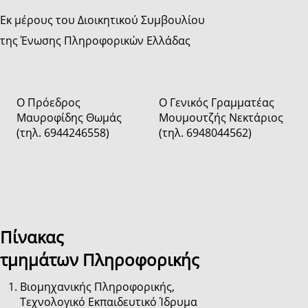
Εκ μέρους του Διοικητικού Συμβουλίου
της Ένωσης Πληροφορικών Ελλάδας
Ο Πρόεδρος
Ο Γενικός Γραμματέας
Μαυροφίδης Θωμάς
Μουμουτζής Νεκτάριος
(τηλ. 6944246558)
(τηλ. 6948044562)
Πίνακας
τμημάτων Πληροφορικής
Βιομηχανικής Πληροφορικής,
Τεχνολογικό Εκπαιδευτικό Ίδρυμα