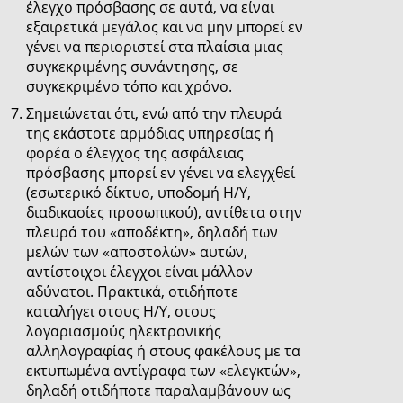
έλεγχο πρόσβασης σε αυτά, να είναι
εξαιρετικά μεγάλος και να μην μπορεί εν
γένει να περιοριστεί στα πλαίσια μιας
συγκεκριμένης συνάντησης, σε
συγκεκριμένο τόπο και χρόνο.
Σημειώνεται ότι, ενώ από την πλευρά
της εκάστοτε αρμόδιας υπηρεσίας ή
φορέα ο έλεγχος της ασφάλειας
πρόσβασης μπορεί εν γένει να ελεγχθεί
(εσωτερικό δίκτυο, υποδομή Η/Υ,
διαδικασίες προσωπικού), αντίθετα στην
πλευρά του «αποδέκτη», δηλαδή των
μελών των «αποστολών» αυτών,
αντίστοιχοι έλεγχοι είναι μάλλον
αδύνατοι. Πρακτικά, οτιδήποτε
καταλήγει στους Η/Υ, στους
λογαριασμούς ηλεκτρονικής
αλληλογραφίας ή στους φακέλους με τα
εκτυπωμένα αντίγραφα των «ελεγκτών»,
δηλαδή οτιδήποτε παραλαμβάνουν ως