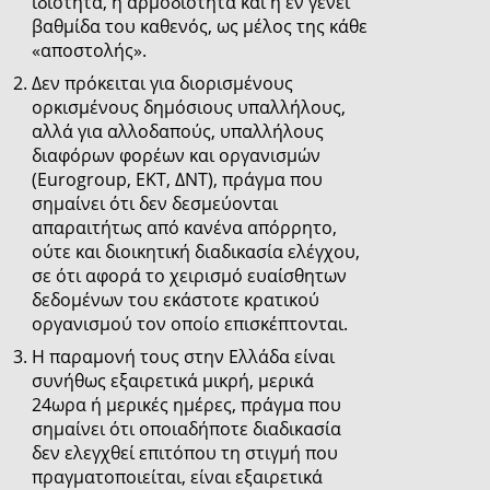
ιδιότητα, η αρμοδιότητα και η εν γένει
βαθμίδα του καθενός, ως μέλος της κάθε
«αποστολής».
Δεν πρόκειται για διορισμένους
ορκισμένους δημόσιους υπαλλήλους,
αλλά για αλλοδαπούς, υπαλλήλους
διαφόρων φορέων και οργανισμών
(Eurogroup, ΕΚΤ, ΔΝΤ), πράγμα που
σημαίνει ότι δεν δεσμεύονται
απαραιτήτως από κανένα απόρρητο,
ούτε και διοικητική διαδικασία ελέγχου,
σε ότι αφορά το χειρισμό ευαίσθητων
δεδομένων του εκάστοτε κρατικού
οργανισμού τον οποίο επισκέπτονται.
Η παραμονή τους στην Ελλάδα είναι
συνήθως εξαιρετικά μικρή, μερικά
24ωρα ή μερικές ημέρες, πράγμα που
σημαίνει ότι οποιαδήποτε διαδικασία
δεν ελεγχθεί επιτόπου τη στιγμή που
πραγματοποιείται, είναι εξαιρετικά