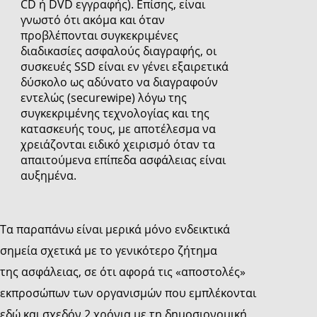
CD ή DVD εγγραφής). Επίσης, είναι
γνωστό ότι ακόμα και όταν
προβλέπονται συγκεκριμένες
διαδικασίες ασφαλούς διαγραφής, οι
συσκευές SSD είναι εν γένει εξαιρετικά
δύσκολο ως αδύνατο να διαγραφούν
εντελώς (securewipe) λόγω της
συγκεκριμένης τεχνολογίας και της
κατασκευής τους, με αποτέλεσμα να
χρειάζονται ειδικό χειρισμό όταν τα
απαιτούμενα επίπεδα ασφάλειας είναι
αυξημένα.
Τα παραπάνω είναι μερικά μόνο ενδεικτικά
σημεία σχετικά με το γενικότερο ζήτημα
της ασφάλειας, σε ότι αφορά τις «αποστολές»
εκπροσώπων των οργανισμών που εμπλέκονται
εδώ και σχεδόν 2 χρόνια με τη δημοσιονομική