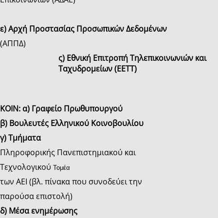
ε) Αρχή Προστασίας Προσωπικών Δεδομένων
(ΑΠΠΔ)
ς) Εθνική Επιτροπή Τηλεπικοινωνιών και
Ταχυδρομείων (ΕΕΤΤ)
KOIN: α) Γραφείο Πρωθυπουργού
β) Βουλευτές Ελληνικού Κοινοβουλίου
γ)
Τμήματα
Πληροφορικής Πανεπιστημιακού και
Τεχνολογικού
Τομέα
των ΑΕΙ (βλ. πίνακα που συνοδεύει την
παρούσα επιστολή)
δ) Μέσα ενημέρωσης