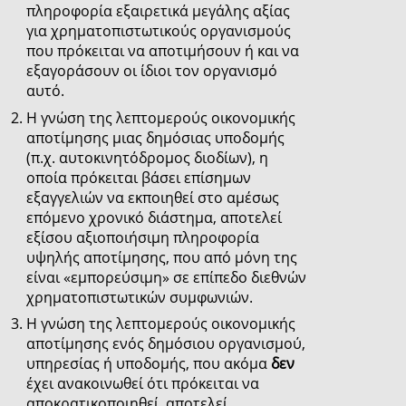
πληροφορία εξαιρετικά μεγάλης αξίας
για χρηματοπιστωτικούς οργανισμούς
που πρόκειται να αποτιμήσουν ή και να
εξαγοράσουν οι ίδιοι τον οργανισμό
αυτό.
Η γνώση της λεπτομερούς οικονομικής
αποτίμησης μιας δημόσιας υποδομής
(π.χ. αυτοκινητόδρομος διοδίων), η
οποία πρόκειται βάσει επίσημων
εξαγγελιών να εκποιηθεί στο αμέσως
επόμενο χρονικό διάστημα, αποτελεί
εξίσου αξιοποιήσιμη πληροφορία
υψηλής αποτίμησης, που από μόνη της
είναι «εμπορεύσιμη» σε επίπεδο διεθνών
χρηματοπιστωτικών συμφωνιών.
Η γνώση της λεπτομερούς οικονομικής
αποτίμησης ενός δημόσιου οργανισμού,
υπηρεσίας ή υποδομής, που ακόμα
δεν
έχει ανακοινωθεί ότι πρόκειται να
αποκρατικοποιηθεί, αποτελεί