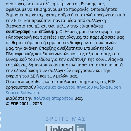
αναφορές σε επιστολές ή κείμενα της Ένωσής μας,
οφείλουμε να επισημάνουμε το προφανές: Οποιαδήποτε
δημοσίευση, καταχώριση, άρθρο ή επιστολή προέρχεται από
την ΕΠΕ -και προκύπτει πάντα μέσα από συλλογική
διεργασία του ΔΣ και των μελών της- είναι πάντα
ενυπόγραφη
και
επώνυμη
. Οι θέσεις μας, όσον αφορά την
Πληροφορική και τις Νέες Τεχνολογίες, τις παρεμβάσεις μας
σε θέματα άμεσου ή έμμεσου ενδιαφέροντος των μελών
μας, την ανάγκη ύπαρξης ανεξάρτητου Επιμελητηρίου
Πληροφορικής και Επικοινωνιών και της αξιοποίησης του
δυναμικού του κλάδου για την ανάπτυξη της Κοινωνίας και
της Χώρας, δημοσιοποιούνται στον παρόντα ιστότοπο μετά
την ολοκλήρωση των συλλογικών διεργασιών και την
έγκριση του ΔΣ ή και των μελών μας.
Ο ιστότοπος καθώς και οι υπόλοιπες υπηρεσίες της ΕΠΕ
χρησιμοποιούν
λογισμικό ανοιχτού πηγαίου κώδικα (Open
Source Software)
.
Διαβάστε την
πολιτική απορρήτου
μας.
© ΕΠΕ 2001 - 2026
ΒΡΕΙΤΕ ΜΑΣ