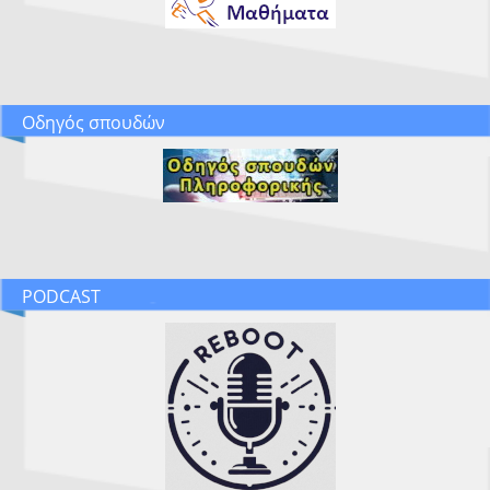
Οδηγός σπουδών
PODCAST